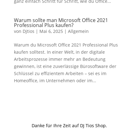
ganz einfach Schritt für Schritt, wie du Office...
Warum sollte man Microsoft Office 2021
Professional Plus kaufen?
von
Djtios
|
Mai 6, 2025
|
Allgemein
Warum du Microsoft Office 2021 Professional Plus
kaufen solltest. In einer Welt, in der digitale
Arbeitsprozesse immer mehr an Bedeutung
gewinnen, ist eine zuverlässige Bürosoftware der
Schlüssel zu effizientem Arbeiten – sei es im
Homeoffice, im Unternehmen oder im...
Danke für Ihre Zeit auf DJ Tios Shop.