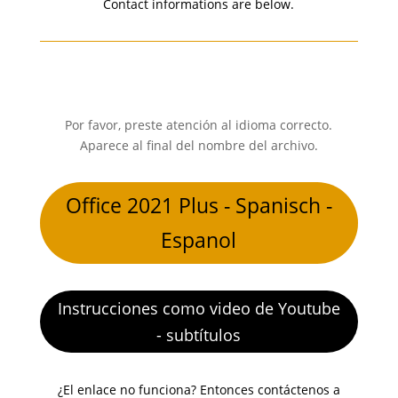
Contact informations are below.
Por favor, preste atención al idioma correcto.
Aparece al final del nombre del archivo.
Office 2021 Plus - Spanisch -
Espanol
Instrucciones como video de Youtube
- subtítulos
¿El enlace no funciona? Entonces contáctenos a