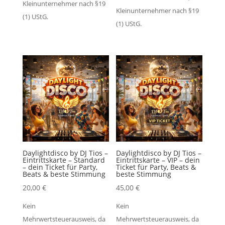
Kleinunternehmer nach §19
Kleinunternehmer nach §19
(1) UStG.
(1) UStG.
Daylightdisco by DJ Tios –
Daylightdisco by DJ Tios –
Eintrittskarte – Standard
Eintrittskarte – VIP – dein
– dein Ticket für Party,
Ticket für Party, Beats &
Beats & beste Stimmung
beste Stimmung
20,00
€
45,00
€
Kein
Kein
Mehrwertsteuerausweis, da
Mehrwertsteuerausweis, da