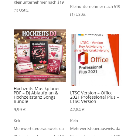
Kleinunternehmer nach §19
Kleinunternehmer nach §19
(1) UStG.
(1) UStG.
Hochzeits Musikplaner
PDF – DJ Ablaufplan &
LTSC Version – Office
Hochzeitstanz Songs
2021 Professional Plus –
Bundle
LTSC Version
9,99
€
42,84
€
Kein
Kein
Mehrwertsteuerausweis, da
Mehrwertsteuerausweis, da