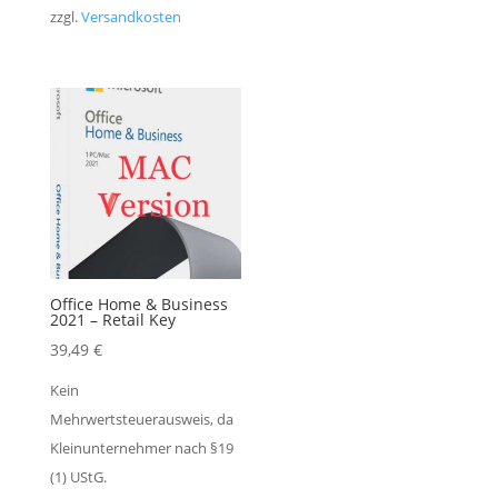
zzgl.
Versandkosten
Office Home & Business
2021 – Retail Key
39,49
€
Kein
Mehrwertsteuerausweis, da
Kleinunternehmer nach §19
(1) UStG.